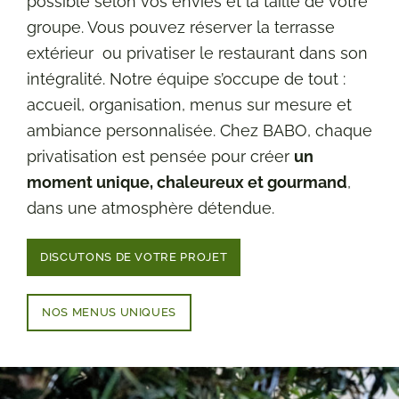
possible selon vos envies et la taille de votre
groupe. Vous pouvez réserver la terrasse
extérieur ou privatiser le restaurant dans son
intégralité.
Notre équipe
s’occupe de tout :
accueil, organisation, menus sur mesure et
ambiance personnalisée. Chez BABO, chaque
privatisation est pensée pour créer
un
moment unique, chaleureux et gourmand
,
dans une atmosphère détendue.
DISCUTONS DE VOTRE PROJET
NOS MENUS UNIQUES