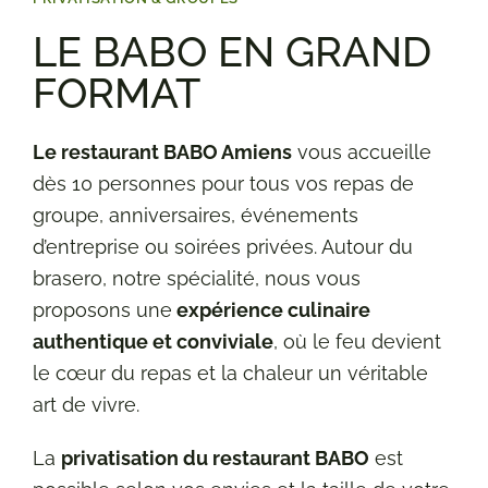
LE BABO EN GRAND
FORMAT
Le restaurant BABO Amiens
vous accueille
dès 10 personnes pour tous vos repas de
groupe, anniversaires, événements
d’entreprise ou soirées privées. Autour du
brasero, notre spécialité, nous vous
proposons une
expérience culinaire
authentique et conviviale
, où le feu devient
le cœur du repas et la chaleur un véritable
art de vivre.
La
privatisation du restaurant BABO
est