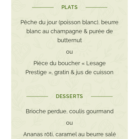
PLATS
Pêche du jour (poisson blanc), beurre
blanc au champagne & purée de
butternut
ou
Pièce du boucher « Lesage
Prestige », gratin & jus de cuisson
DESSERTS
Brioche perdue, coulis gourmand
ou
Ananas rôti, caramel au beurre salé