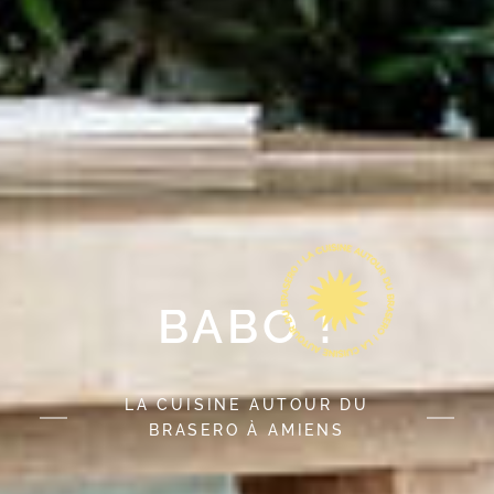
BABO !
LA CUISINE AUTOUR DU
BRASERO À AMIENS