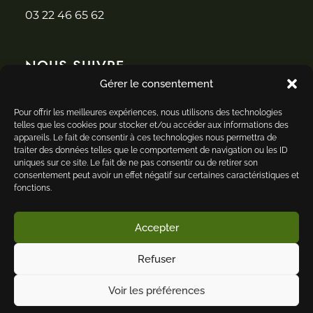
03 22 46 65 62
NOUS SUIVRE
Gérer le consentement
Pour offrir les meilleures expériences, nous utilisons des technologies
telles que les cookies pour stocker et/ou accéder aux informations des
appareils. Le fait de consentir à ces technologies nous permettra de
traiter des données telles que le comportement de navigation ou les ID
NOS CARTES
uniques sur ce site. Le fait de ne pas consentir ou de retirer son
consentement peut avoir un effet négatif sur certaines caractéristiques et
TRAITEUR
fonctions.
PRIVATISATION
CONTACT
Accepter
NOS BRASEROS
Refuser
Voir les préférences
© 2025 BABO!
I
Mentions légales I CGU I Politique